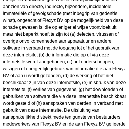
aanzien van directe, indirecte, bijzondere, incidentele,
immateriële of gevolgschade (met inbegrip van gederfde
winst), ongeacht of Flexyz BV op de mogelijkheid van deze
schade gewezen is, die op enigerlei wijze voortvloeit uit
maar niet beperkt hoeft te zijn tot (a) defecten, virussen of
overige onvolkomenheden aan apparatuur en andere
software in verband met de toegang tot of het gebruik van
deze internetsite, (b) de informatie die op of via deze
internetsite wordt aangeboden, (c) het onderscheppen,
wijzigen of oneigenlijk gebruik van informatie die aan Flexyz
BV of aan u wordt gezonden, (d) de werking of het niet-
beschikbaar zijn van deze internetsite, (e) misbruik van deze
internetsite, (f) verlies van gegevens, (g) het downloaden of
gebruiken van software die via deze internetsite beschikbaar
wordt gesteld of (h) aanspraken van derden in verband met
gebruik van deze internetsite. De uitsluiting van
aansprakelijkheid strekt mede ten gunste van bestuurders,
medewerkers van Flexyz BV en de aan Flexyz BV gelieerde