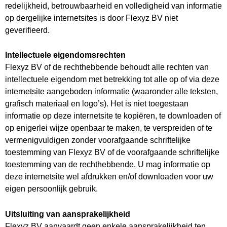
redelijkheid, betrouwbaarheid en volledigheid van informatie
op dergelijke internetsites is door Flexyz BV niet
geverifieerd.
Intellectuele eigendomsrechten
Flexyz BV of de rechthebbende behoudt alle rechten van
intellectuele eigendom met betrekking tot alle op of via deze
internetsite aangeboden informatie (waaronder alle teksten,
grafisch materiaal en logo’s). Het is niet toegestaan
informatie op deze internetsite te kopiëren, te downloaden of
op enigerlei wijze openbaar te maken, te verspreiden of te
vermenigvuldigen zonder voorafgaande schriftelijke
toestemming van Flexyz BV of de voorafgaande schriftelijke
toestemming van de rechthebbende. U mag informatie op
deze internetsite wel afdrukken en/of downloaden voor uw
eigen persoonlijk gebruik.
Uitsluiting van aansprakelijkheid
Flexyz BV aanvaardt geen enkele aansprakelijkheid ten