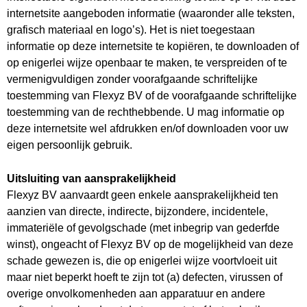
internetsite aangeboden informatie (waaronder alle teksten,
grafisch materiaal en logo’s). Het is niet toegestaan
informatie op deze internetsite te kopiëren, te downloaden of
op enigerlei wijze openbaar te maken, te verspreiden of te
vermenigvuldigen zonder voorafgaande schriftelijke
toestemming van Flexyz BV of de voorafgaande schriftelijke
toestemming van de rechthebbende. U mag informatie op
deze internetsite wel afdrukken en/of downloaden voor uw
eigen persoonlijk gebruik.
Uitsluiting van aansprakelijkheid
Flexyz BV aanvaardt geen enkele aansprakelijkheid ten
aanzien van directe, indirecte, bijzondere, incidentele,
immateriële of gevolgschade (met inbegrip van gederfde
winst), ongeacht of Flexyz BV op de mogelijkheid van deze
schade gewezen is, die op enigerlei wijze voortvloeit uit
maar niet beperkt hoeft te zijn tot (a) defecten, virussen of
overige onvolkomenheden aan apparatuur en andere