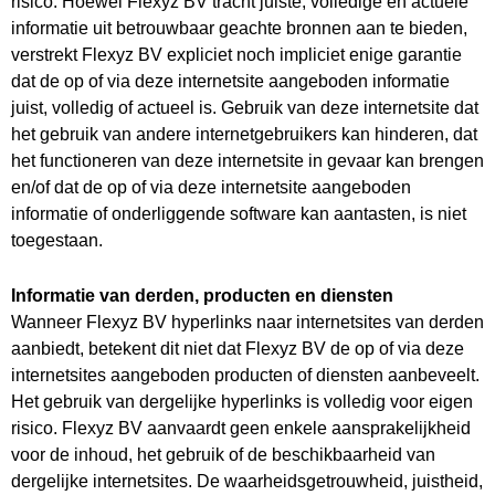
risico. Hoewel Flexyz BV tracht juiste, volledige en actuele
informatie uit betrouwbaar geachte bronnen aan te bieden,
verstrekt Flexyz BV expliciet noch impliciet enige garantie
dat de op of via deze internetsite aangeboden informatie
juist, volledig of actueel is. Gebruik van deze internetsite dat
het gebruik van andere internetgebruikers kan hinderen, dat
het functioneren van deze internetsite in gevaar kan brengen
en/of dat de op of via deze internetsite aangeboden
informatie of onderliggende software kan aantasten, is niet
toegestaan.
Informatie van derden, producten en diensten
Wanneer Flexyz BV hyperlinks naar internetsites van derden
aanbiedt, betekent dit niet dat Flexyz BV de op of via deze
internetsites aangeboden producten of diensten aanbeveelt.
Het gebruik van dergelijke hyperlinks is volledig voor eigen
risico. Flexyz BV aanvaardt geen enkele aansprakelijkheid
voor de inhoud, het gebruik of de beschikbaarheid van
dergelijke internetsites. De waarheidsgetrouwheid, juistheid,