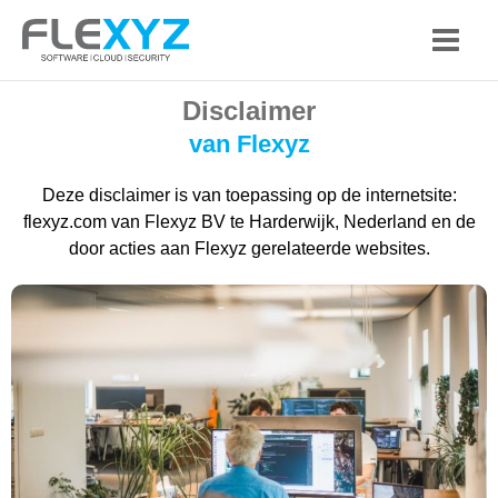
Skip
to
content
Disclaimer
van Flexyz
Deze disclaimer is van toepassing op de internetsite:
flexyz.com van Flexyz BV te Harderwijk, Nederland en de
door acties aan Flexyz gerelateerde websites.